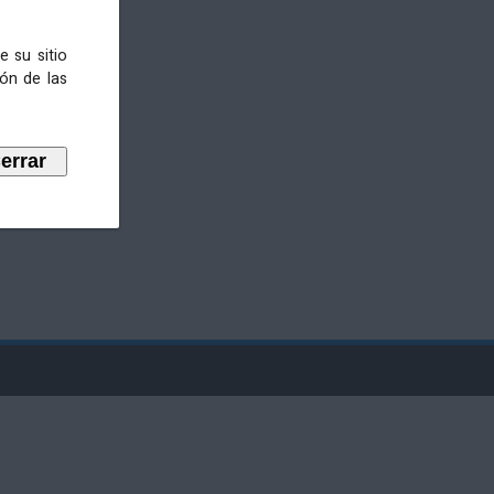
e su sitio
ión de las