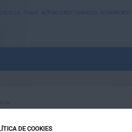
ONCELLO
TEMAS
ACTUALIDADE
TRÁMITES
COMUNÍCATE
OGIN
LÍTICA DE COOKIES