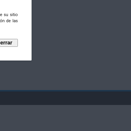
e su sitio
ión de las