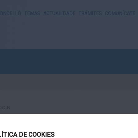
ONCELLO
TEMAS
ACTUALIDADE
TRÁMITES
COMUNÍCATE
OGIN
LÍTICA DE COOKIES