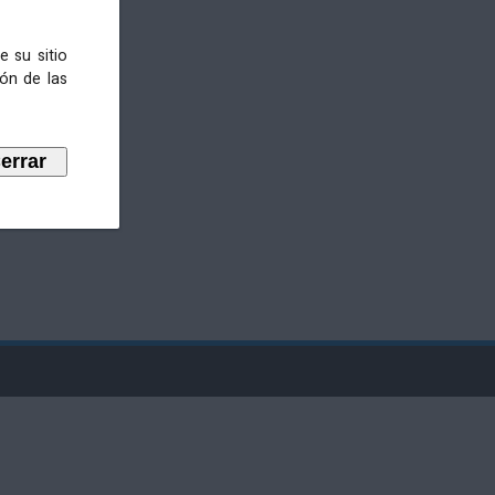
e su sitio
ión de las