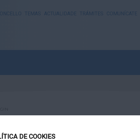
ONCELLO
TEMAS
ACTUALIDADE
TRÁMITES
COMUNÍCATE
GIN
LÍTICA DE COOKIES