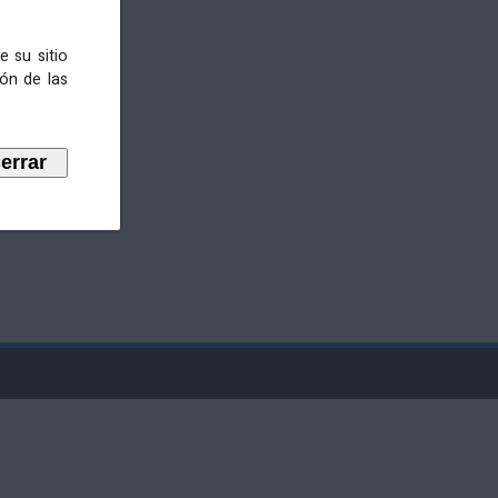
e su sitio
ión de las