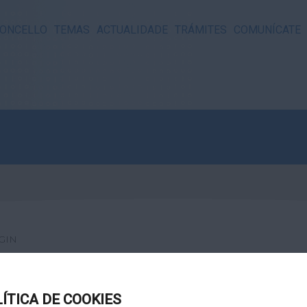
ONCELLO
TEMAS
ACTUALIDADE
TRÁMITES
COMUNÍCATE
GIN
LÍTICA DE COOKIES