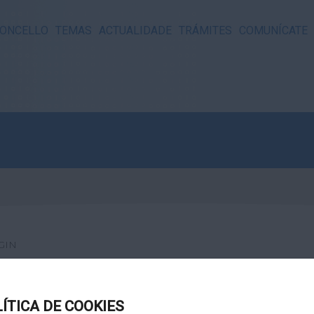
ONCELLO
TEMAS
ACTUALIDADE
TRÁMITES
COMUNÍCATE
GIN
LÍTICA DE COOKIES