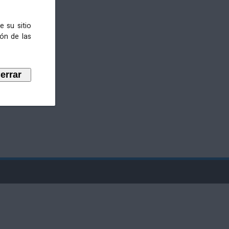
e su sitio
ión de las