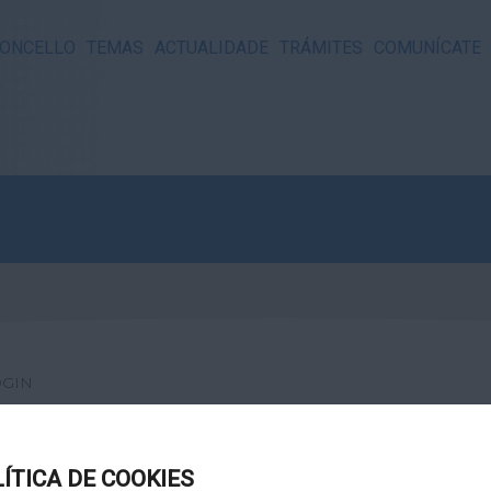
ONCELLO
TEMAS
ACTUALIDADE
TRÁMITES
COMUNÍCATE
OGIN
LÍTICA DE COOKIES