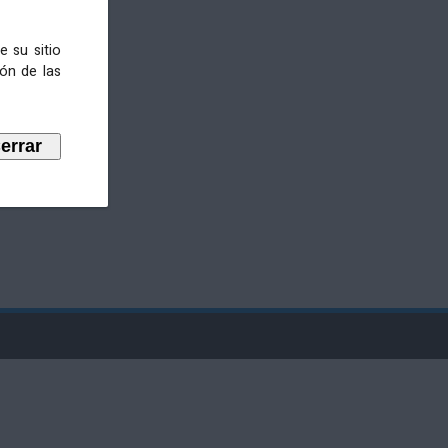
e su sitio
ión de las