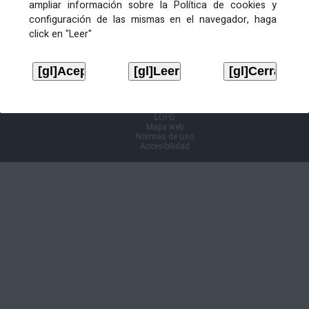
ampliar información sobre la Política de cookies y
configuración de las mismas en el navegador, haga
Información Cl@ve
click en "Leer"
Aviso legal
LOPD
Mapa web
Normas de uso
Accesibilidad