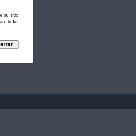
e su sitio
ión de las