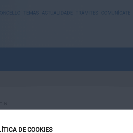
ONCELLO
TEMAS
ACTUALIDADE
TRÁMITES
COMUNÍCATE
GIN
LÍTICA DE COOKIES