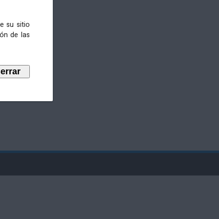
e su sitio
ión de las