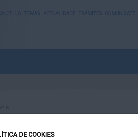
ONCELLO
TEMAS
ACTUALIDADE
TRÁMITES
COMUNÍCATE
OGIN
LÍTICA DE COOKIES