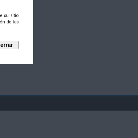
e su sitio
ión de las