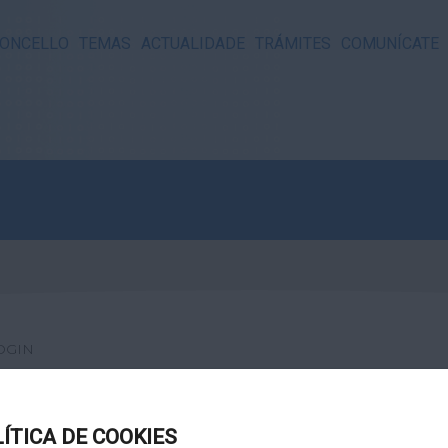
ONCELLO
TEMAS
ACTUALIDADE
TRÁMITES
COMUNÍCATE
OGIN
LÍTICA DE COOKIES