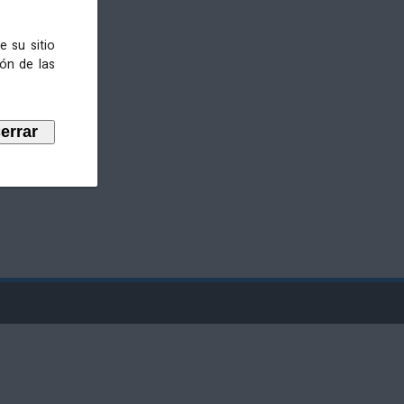
e su sitio
ión de las