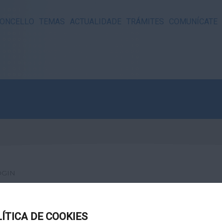
ONCELLO
TEMAS
ACTUALIDADE
TRÁMITES
COMUNÍCATE
OGIN
LÍTICA DE COOKIES