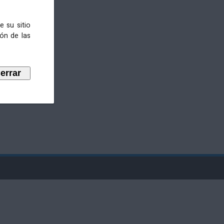
e su sitio
ión de las