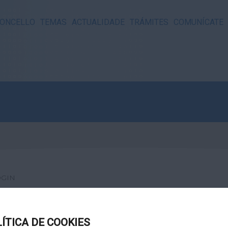
ONCELLO
TEMAS
ACTUALIDADE
TRÁMITES
COMUNÍCATE
OGIN
LÍTICA DE COOKIES