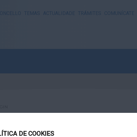
ONCELLO
TEMAS
ACTUALIDADE
TRÁMITES
COMUNÍCATE
GIN
LÍTICA DE COOKIES