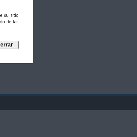
e su sitio
ión de las