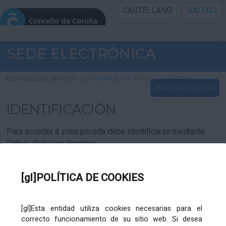
CASTELLANO
GALEGO
INICIO SEDE
SEDE ELECTRÓNICA
INICIO
09/08/2026 06:49:19
CORUNA.ES
>
INICIO
>
LOGIN
INICIAR SESIÓN
INFORMACIÓN PÚBLICA
IDENTIFICACIÓN
CARTAFOL CIDADÁN
Para acceder á zona privada debe identificarse mediante
Cl@ve. Pulse no logotipo
UTILIDADES
[gl]POLÍTICA DE COOKIES
AXUDA
[gl]Esta entidad utiliza cookies necesarias para el
correcto funcionamiento de su sitio web. Si desea