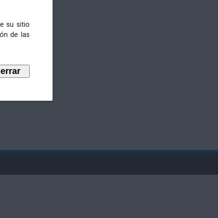
e su sitio
ión de las