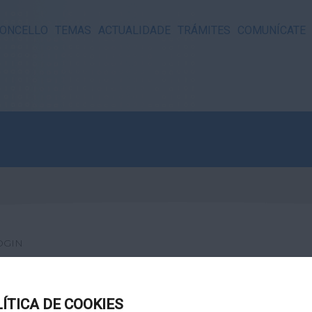
ONCELLO
TEMAS
ACTUALIDADE
TRÁMITES
COMUNÍCATE
OGIN
LÍTICA DE COOKIES