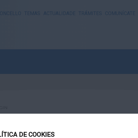
ONCELLO
TEMAS
ACTUALIDADE
TRÁMITES
COMUNÍCATE
GIN
LÍTICA DE COOKIES