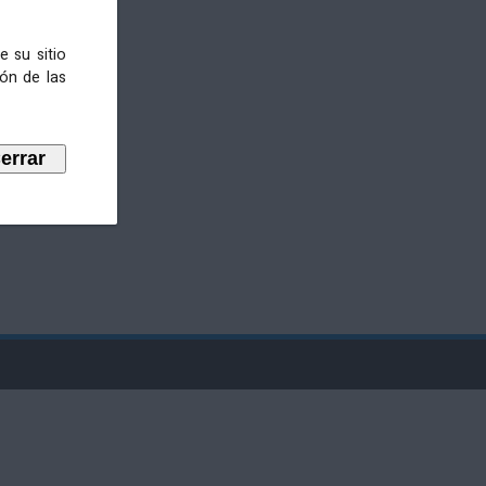
e su sitio
ión de las